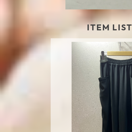
ITEM LIS
SOLD OU
MONiLEポリポンチタッ
¥19,80