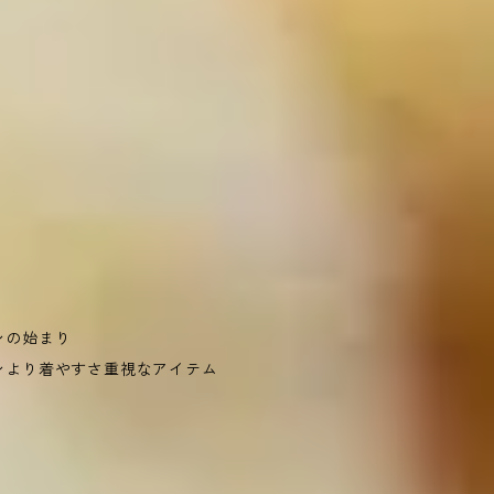
ンの始まり
ンより着やすさ重視なアイテム