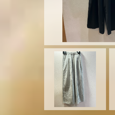
MONILE チェック柄パンツ 2
918
¥17,600