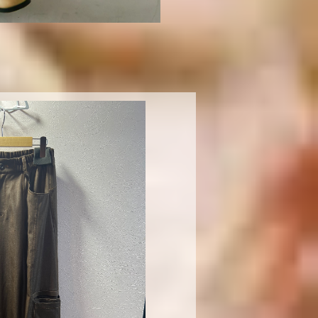
OLD OUT
カービーカーゴパンツ700590
¥20,900