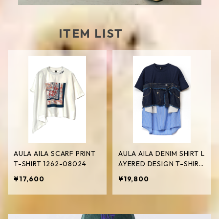
ITEM LIST
AULA AILA SCARF PRINT
AULA AILA DENIM SHIRT L
T-SHIRT 1262-08024
AYERED DESIGN T-SHIRT
1262-08016
¥17,600
¥19,800