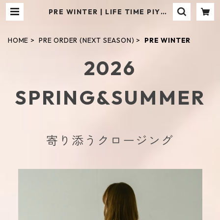
PRE WINTER | LIFE TIME PIYOK
O
HOME
PRE ORDER (NEXT SEASON)
PRE WINTER
2026
SPRING&SUMMER
寄り添うクロージング