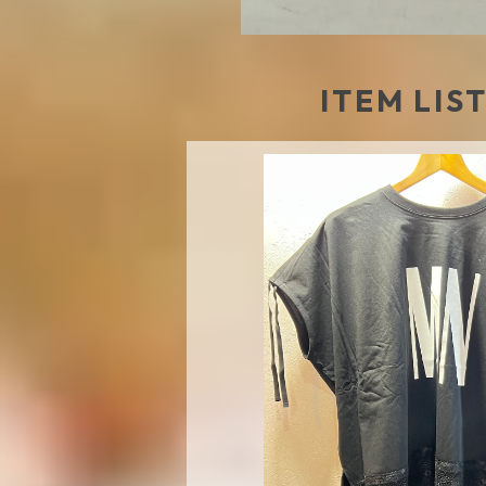
ITEM LIS
MONILE シルケットTC天竺肩調整リ
2936
¥14,30